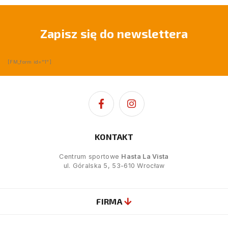
Zapisz się do newslettera
[FM_form id="1"]
KONTAKT
Centrum sportowe
Hasta La Vista
ul. Góralska 5, 53-610 Wrocław
FIRMA