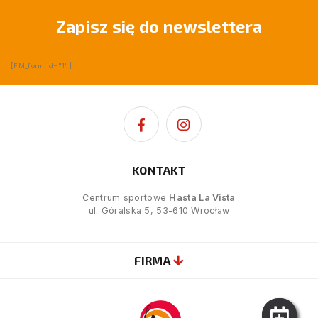
Zapisz się do newslettera
[FM_form id="1"]
KONTAKT
Centrum sportowe
Hasta La Vista
ul. Góralska 5, 53-610 Wrocław
FIRMA