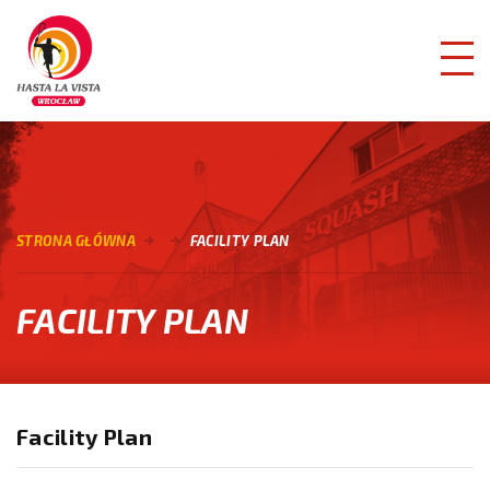
STRONA GŁÓWNA
FACILITY PLAN
FACILITY PLAN
Facility Plan