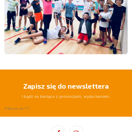
Zapisz się do newslettera
I bądź na bieżąco z promocjami, wydarzeniami.
[FM_form id="1"]