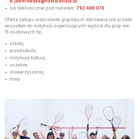
b.jaworowska@hastalavista.pl
lub telefonicznie pod numerem:
792 488 076
Oferta zakupu wejściówek grupowych kierowana jest przede
wszystkim do instytucji organizujących wyjścia dla grup min
15 osobowych np.:
szkoły,
przedszkola,
instytucje kultury,
uczelnie,
stowarzyszenia,
firmy