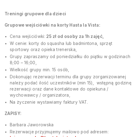
Treningi grupowe dla dzieci
Grupowe wejściówki na korty Hasta la Vista:
Cena wejściówki:
25 zł od osoby za 1h zajęć,
W cenie: korty do squasha lub badmintona, sprzęt
sportowy oraz opieka trenerska,
Grupy zapraszamy od poniedziałku do piątku w godzinach
8;00 – 16;00,
Wielkość grupy min. 15 osób,
Dokonując rezerwacji terminu dla grupy zorganizowanej
należy podać ilość uczestników (min 15), wstępną godzinę
rezerwacji oraz dane kontaktowe do opiekuna /
wychowawcy / organizatora,
Na życzenie wystawiamy faktury VAT.
ZAPISY:
Barbara Jaworowska
Rezerwacje przyjmujemy mailowo pod adresem: