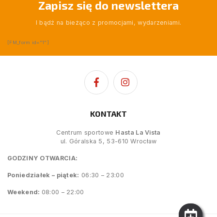
Zapisz się do newslettera
I bądź na bieżąco z promocjami, wydarzeniami.
[FM_form id="1"]
KONTAKT
Centrum sportowe
Hasta La Vista
ul. Góralska 5, 53-610 Wrocław
GODZINY OTWARCIA:
Poniedziałek – piątek:
06:30 – 23:00
Weekend:
08:00 – 22:00