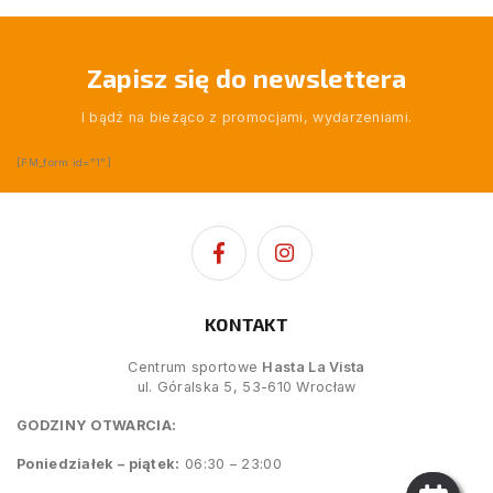
Zapisz się do newslettera
I bądź na bieżąco z promocjami, wydarzeniami.
[FM_form id="1"]
KONTAKT
Centrum sportowe
Hasta La Vista
ul. Góralska 5, 53-610 Wrocław
GODZINY OTWARCIA:
Poniedziałek – piątek:
06:30 – 23:00