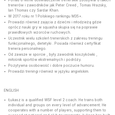
trenerów i zawodników jak Peter Creed , Tomas Hrazsky,
Ian Thomas czy Sardar Khan.
W 2017 roku nr 1 Polskiego rankingu M35+.
Prowadzi również zajęcia z dziećmi i młodzieżą gdzie
oprócz nauki gry w squasha skupia się na poprawie
prawidłowych wzorców ruchowych.
Uczestnik wielu szkoleń trenerskich z zakresu treningu
funkcjonalnego, dietetyki . Posiada również certyfikat
trenera personalnego.
Od zawsze w sporcie , były zawodnik koszykówki ,
miłośnik sportów ekstremalnych i podróży.
Pozytywna osobowość i dobre poczucie humoru.
Prowadzi treningi również w języku angielskim.
ENGLISH
Łukasz is a qualified WSF level 2 coach. He trains both
individual and groups on every level of advancement. He
cooperates with a number of players, supporting them to