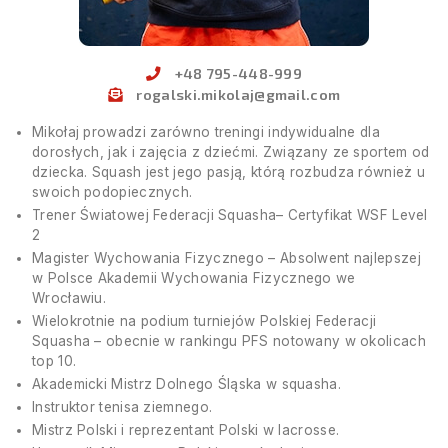
+48 795-448-999
rogalski.mikolaj@gmail.com
Mikołaj prowadzi zarówno treningi indywidualne dla
dorosłych, jak i zajęcia z dziećmi. Związany ze sportem od
dziecka. Squash jest jego pasją, którą rozbudza również u
swoich podopiecznych.
Trener Światowej Federacji Squasha– Certyfikat WSF Level
2
Magister Wychowania Fizycznego – Absolwent najlepszej
w Polsce Akademii Wychowania Fizycznego we
Wrocławiu.
Wielokrotnie na podium turniejów Polskiej Federacji
Squasha – obecnie w rankingu PFS notowany w okolicach
top 10.
Akademicki Mistrz Dolnego Śląska w squasha.
Instruktor tenisa ziemnego.
Mistrz Polski i reprezentant Polski w lacrosse.