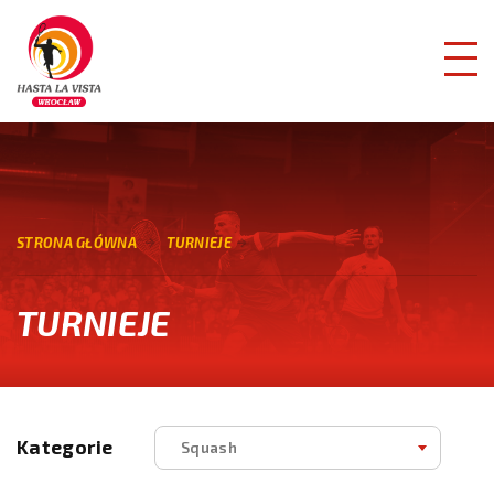
STRONA GŁÓWNA
TURNIEJE
TURNIEJE
Kategorie
Squash