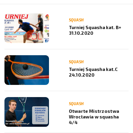
SQUASH
Turniej Squasha kat. B+
31.10.2020
SQUASH
Turniej Squasha kat.C
24.10.2020
SQUASH
Otwarte Mistrzostwa
Wrocławia w squasha
4/4