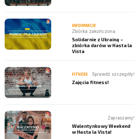
INFORMACJE
Zbiórka zakończona.
Solidarnie z Ukrainą –
zbiórka darów w Hasta la
Vista
FITNESS
Sprawdź szczegóły!
Zajęcia fitness!
Zapraszamy!
Walentynkowy Weekend
w Hasta la Vista!