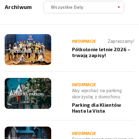
Archiwum
Wszystkie Daty
INFORMACJE
Zapraszamy!
Półkolonie letnie 2026 –
trwają zapisy!
INFORMACJE
Aby wjechać na parking
skorzystaj z domofonu.
Parking dla Klientów
Hasta la Vista
INFORMACJE