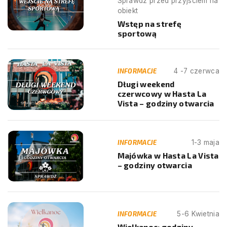
Sprawdź przed przyjściem na
obiekt
Wstęp na strefę
sportową
INFORMACJE
4 -7 czerwca
Długi weekend
czerwcowy w Hasta La
Vista – godziny otwarcia
INFORMACJE
1-3 maja
Majówka w Hasta La Vista
– godziny otwarcia
INFORMACJE
5-6 Kwietnia
Wielkanoc: godziny