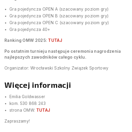
Gra pojedyncza OPEN A (szacowany poziom gry)
Gra pojedyncza OPEN B (szacowany poziom gry)
Gra pojedyncza OPEN C (szacowany poziom gry)
Gra pojedyncza 40+
Ranking OMW 2025:
TUTAJ
Po ostatnim turnieju następuje ceremonia nagrodzenia
najlepszych zawodników całego cyklu.
Organizator: Wrocławski Szkolny Związek Sportowy
Więcej informacji
Emilia Goldwasser
kom. 530 868 243
strona OMW:
TUTAJ
Zapraszamy!