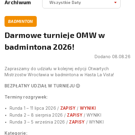
Archiwum
Wszystkie Daty
BADMINTON
Darmowe turnieje OMW w
badmintona 2026!
Dodano 08.08.26
Zapraszamy do udziału w kolejnej edycji Otwartych
Mistrzostw Wrocławia w badmintona w Hasta La Vista!
BEZPŁATNY UDZIAŁ W TURNIEJU 🙂
Terminy rozgrywek:
Runda 1 – 11 lipca 2026 /
ZAPISY
/
WYNIKI
Runda 2 – 8 sierpnia 2026 /
ZAPISY
/ WYNIKI
Runda 3 – 5 września 2026 /
ZAPISY
/ WYNIKI
Kategorie: