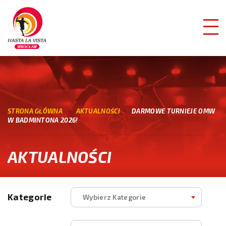
STRONA GŁÓWNA
AKTUALNOŚCI
DARMOWE TURNIEJE OMW
W BADMINTONA 2026!
AKTUALNOŚCI
Kategorie
Wybierz Kategorie