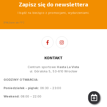
Zapisz się do newslettera
I bądź na bieżąco z promocjami, wydarzeniami.
[FM_form id="1"]
KONTAKT
Centrum sportowe
Hasta La Vista
ul. Góralska 5, 53-610 Wrocław
GODZINY OTWARCIA:
Poniedziałek – piątek:
06:30 – 23:00
Weekend:
08:00 – 22:00