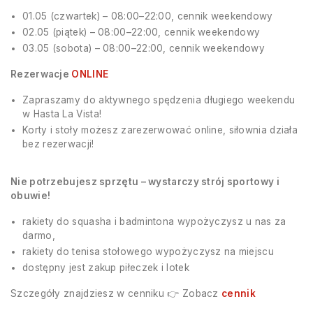
01.05 (czwartek) – 08:00–22:00, cennik weekendowy
02.05 (piątek) – 08:00–22:00, cennik weekendowy
03.05 (sobota) – 08:00–22:00, cennik weekendowy
Rezerwacje
ONLINE
Zapraszamy do aktywnego spędzenia długiego weekendu
w Hasta La Vista!
Korty i stoły możesz zarezerwować online, siłownia działa
bez rezerwacji!
Nie potrzebujesz sprzętu – wystarczy strój sportowy i
obuwie!
rakiety do squasha i badmintona wypożyczysz u nas za
darmo,
rakiety do tenisa stołowego wypożyczysz na miejscu
dostępny jest zakup piłeczek i lotek
Szczegóły znajdziesz w cenniku 👉 Zobacz
cennik