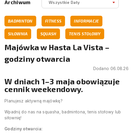
Archiwum
Wszystkie Daty
BADMINTON
FITNESS
INFORMACJE
SIŁOWNIA
SQUASH
TENIS STOŁOWY
Majówka w Hasta La Vista –
godziny otwarcia
Dodano 06.08.26
W dniach 1–3 maja obowiązuje
cennik weekendowy.
Planujesz aktywną majówkę?
Wpadnij do nas na squasha, badmintona, tenis stołowy lub
siłownię!
Godziny otwarcia: