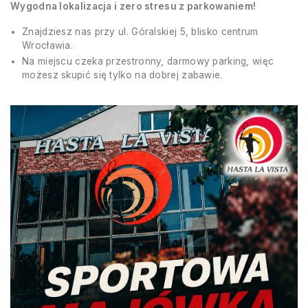
Wygodna lokalizacja i zero stresu z parkowaniem!
Znajdziesz nas przy ul. Góralskiej 5, blisko centrum
Wrocławia.
Na miejscu czeka przestronny, darmowy parking, więc
możesz skupić się tylko na dobrej zabawie.