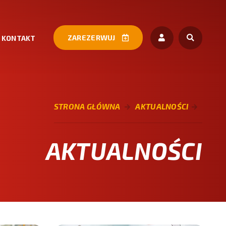
ZAREZERWUJ
KONTAKT
STRONA GŁÓWNA
AKTUALNOŚCI
AKTUALNOŚCI