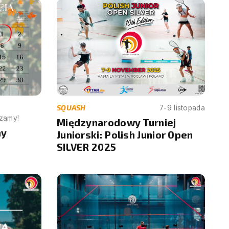
SQUASH
7-9 listopada
szamy!
Międzynarodowy Turniej
ny
Juniorski: Polish Junior Open
SILVER 2025