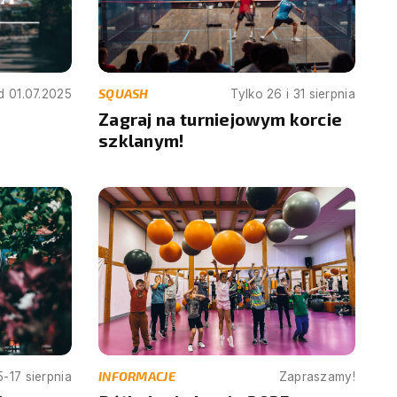
SQUASH
d 01.07.2025
Tylko 26 i 31 sierpnia
Zagraj na turniejowym korcie
szklanym!
INFORMACJE
5-17 sierpnia
Zapraszamy!