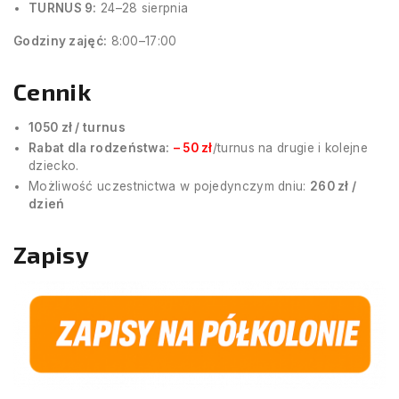
TURNUS 9:
24–28 sierpnia
Godziny zajęć:
8:00–17:00
Cennik
1050 zł / turnus
Rabat dla rodzeństwa:
– 50 zł
/turnus na drugie i kolejne
dziecko.
Możliwość uczestnictwa w pojedynczym dniu:
260 zł /
dzień
Zapisy