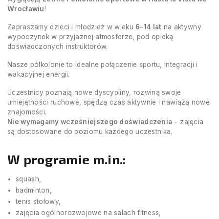
Wrocławiu
!
Zapraszamy dzieci i młodzież w wieku
6–14 lat
na aktywny
wypoczynek w przyjaznej atmosferze, pod opieką
doświadczonych instruktorów.
Nasze półkolonie to idealne połączenie sportu, integracji i
wakacyjnej energii.
Uczestnicy poznają nowe dyscypliny, rozwiną swoje
umiejętności ruchowe, spędzą czas aktywnie i nawiążą nowe
znajomości.
Nie wymagamy wcześniejszego doświadczenia
– zajęcia
są dostosowane do poziomu każdego uczestnika.
W programie m.in.:
squash,
badminton,
tenis stołowy,
zajęcia ogólnorozwojowe na salach fitness,