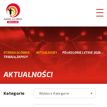
STRONA GŁÓWNA
AKTUALNOŚCI
PÓŁKOLONIE LETNIE 2026 -
TRWAJĄ ZAPISY!
AKTUALNOŚCI
Kategorie
Wybierz Kategorie