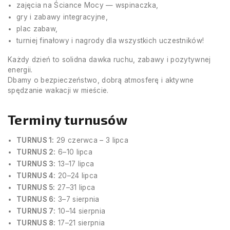
zajęcia na Ściance Mocy — wspinaczka,
gry i zabawy integracyjne,
plac zabaw,
turniej finałowy i nagrody dla wszystkich uczestników!
Każdy dzień to solidna dawka ruchu, zabawy i pozytywnej
energii.
Dbamy o bezpieczeństwo, dobrą atmosferę i aktywne
spędzanie wakacji w mieście.
Terminy turnusów
TURNUS 1:
29 czerwca – 3 lipca
TURNUS 2:
6–10 lipca
TURNUS 3:
13–17 lipca
TURNUS 4:
20–24 lipca
TURNUS 5:
27–31 lipca
TURNUS 6:
3–7 sierpnia
TURNUS 7:
10–14 sierpnia
TURNUS 8:
17–21 sierpnia