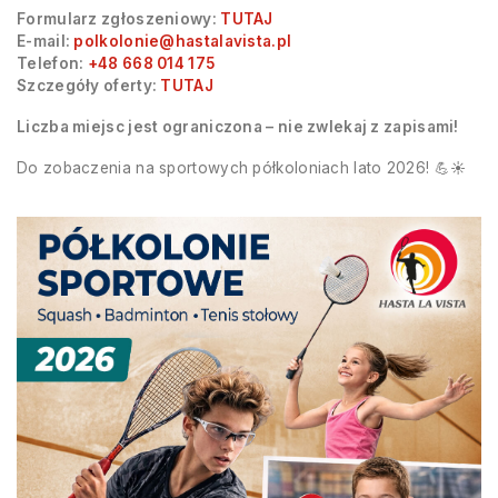
Formularz zgłoszeniowy:
TUTAJ
E-mail:
polkolonie@hastalavista.pl
Telefon:
+48 668 014 175
Szczegóły oferty:
TUTAJ
Liczba miejsc jest ograniczona – nie zwlekaj z zapisami!
Do zobaczenia na sportowych półkoloniach lato 2026! 💪☀️