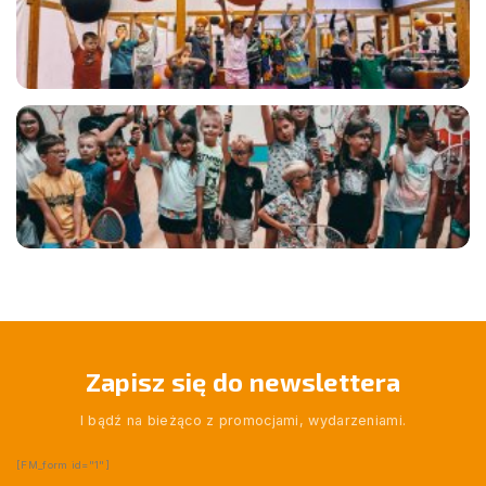
Zapisz się do newslettera
I bądź na bieżąco z promocjami, wydarzeniami.
[FM_form id="1"]