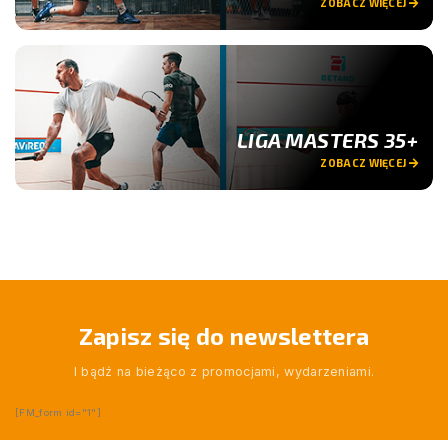
ZOBACZ WIĘCEJ
LIGA MASTERS 35+
ZOBACZ WIĘCEJ
Zapisz się do newslettera
I bądź na bieżąco z promocjami, wydarzeniami.
[FM_form id="1"]