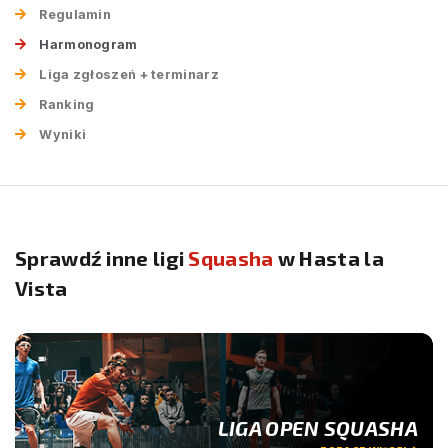
Regulamin
Harmonogram
Liga zgłoszeń + terminarz
Ranking
Wyniki
Sprawdź inne ligi
Squasha
w Hasta la
Vista
LIGA OPEN SQUASHA