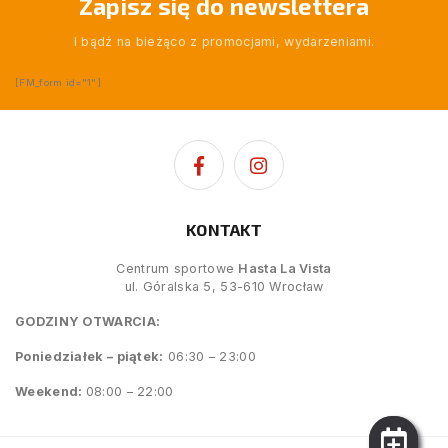
Zapisz się do newslettera
I bądź na bieżąco z promocjami, wydarzeniami.
[FM_form id="1"]
KONTAKT
Centrum sportowe
Hasta La Vista
ul. Góralska 5, 53-610 Wrocław
GODZINY OTWARCIA:
Poniedziałek – piątek:
06:30 – 23:00
Weekend:
08:00 – 22:00