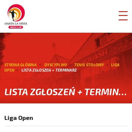
STRONA GŁÓWNA
DYSCYPLINY
TENIS STOŁOWY
LIGA
OPEN
LISTA ZGŁOSZEŃ + TERMINARZ
LISTA ZGŁOSZEŃ + TERMINARZ
Liga Open