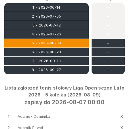
1 - 2026-06-14
-
2 - 2026-07-05
-
3 - 2026-07-12
-
4 - 2026-07-26
-
5 - 2026-08-09
-
6 - 2026-08-23
-
7 - 2026-09-13
-
8 - 2026-09-27
-
Lista zgłoszeń tenis stołowy Liga Open sezon Lato
2026 - 5 kolejka (2026-08-09)
zapisy do 2026-08-07 00:00
1
Adamek Dominika
X
2
Adamik Paweł
X