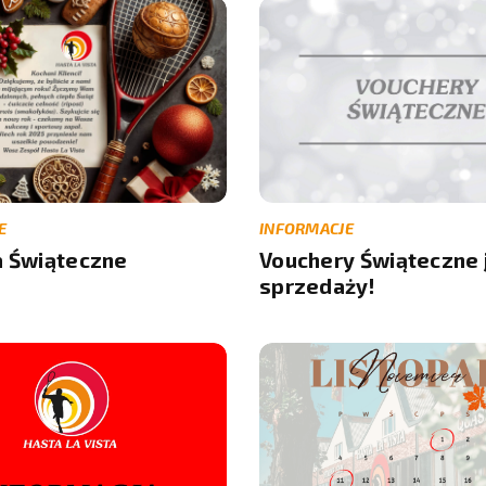
E
INFORMACJE
a Świąteczne
Vouchery Świąteczne 
sprzedaży!