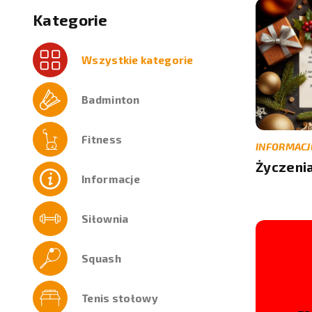
Kategorie
Wszystkie kategorie
Badminton
Fitness
INFORMACJ
Życzeni
Informacje
Siłownia
Squash
Tenis stołowy