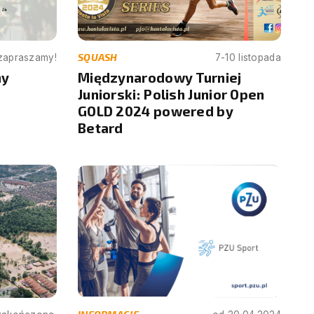
SQUASH
 zapraszamy!
7-10 listopada
ny
Międzynarodowy Turniej
Juniorski: Polish Junior Open
GOLD 2024 powered by
Betard