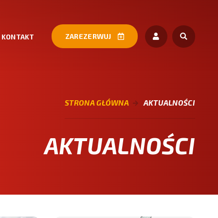
ZAREZERWUJ
KONTAKT
STRONA GŁÓWNA
AKTUALNOŚCI
AKTUALNOŚCI