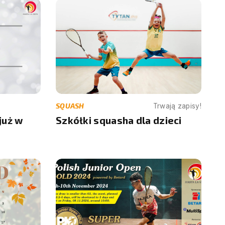
SQUASH
Trwają zapisy!
już w
Szkółki squasha dla dzieci