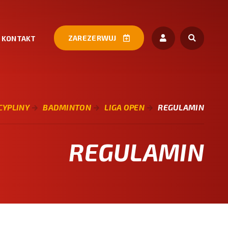
ZAREZERWUJ
KONTAKT
CYPLINY
BADMINTON
LIGA OPEN
REGULAMIN
REGULAMIN