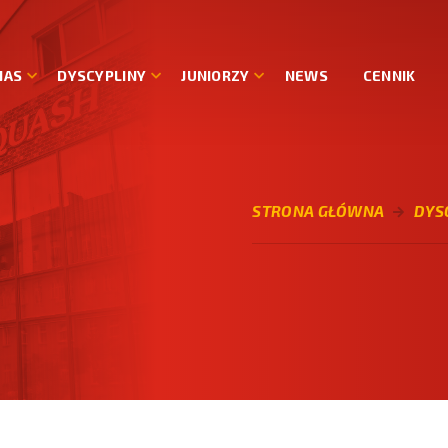
NAS
DYSCYPLINY
JUNIORZY
NEWS
CENNIK
STRONA GŁÓWNA
DYS