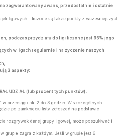
 ma zagwarantowany awans, przedostatnie i ostatnie
jek ligowych – liczone są także punkty z wcześniejszych
pen, podczas przydziału do ligi liczone jest 96% jego
cych w ligach regularnie i na życzenie naszych
ch,
ują 3 aspekty:
 UDZIAŁ (lub procent tych punktów).
” w przeciągu ok. 2 do 3 godzin. W szczególnych
dzie po zamknięciu listy zgłoszeń na podstawie
cia rozgrywek danej grupy ligowej, może poszukiwać i
grupie zagra z każdym. Jeśli w grupie jest 6