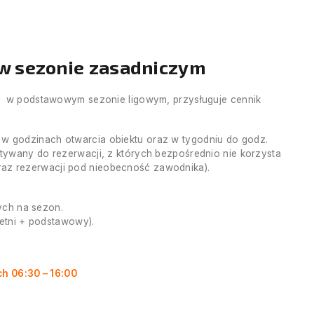
 w sezonie zasadniczym
ek w podstawowym sezonie ligowym, przysługuje cennik
w godzinach otwarcia obiektu oraz w tygodniu do godz.
tywany do rezerwacji, z których bezpośrednio nie korzysta
 oraz rezerwacji pod nieobecność zawodnika).
nych na sezon.
letni + podstawowy).
h 06:30 – 16:00